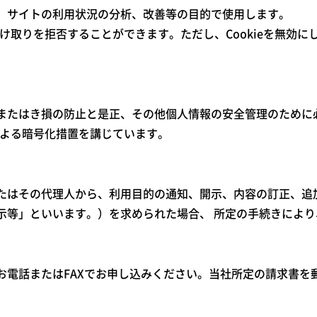
、サイトの利用状況の分析、改善等の目的で使用します。
の受け取りを拒否することができます。ただし、Cookieを無効
またはき損の防止と是正、その他個人情報の安全管理のために
yer)による暗号化措置を講じています。
たはその代理人から、利用目的の通知、開示、内容の訂正、追
示等」といいます。）を求められた場合、 所定の手続きによ
お電話またはFAXでお申し込みください。当社所定の請求書を