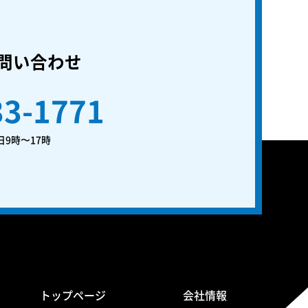
問い合わせ
33-1771
9時〜17時
トップページ
会社情報