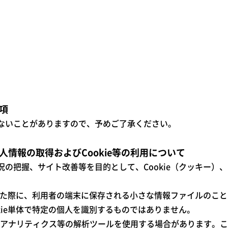
項
ないことがありますので、予めご了承ください。
情報の取得およびCookie等の利用について
の把握、サイト改善等を目的として、Cookie（クッキー）
覧した際に、利用者の端末に保存される小さな情報ファイルのことで
kie単体で特定の個人を識別するものではありません。
leアナリティクス等の解析ツールを使用する場合があります。これ