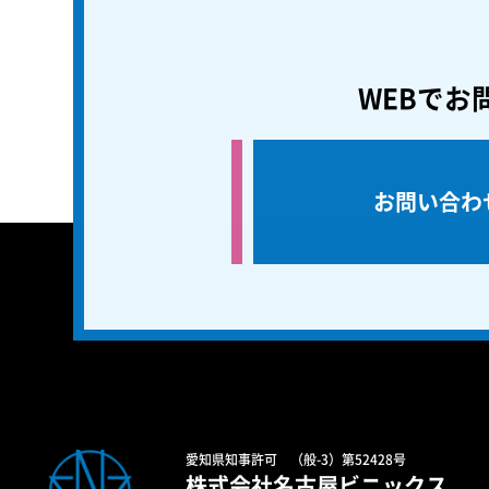
WEBでお
お問い合わ
愛知県知事許可 （般-3）第52428号
株式会社名古屋ビニックス