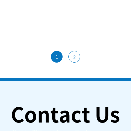
1
2
Contact Us