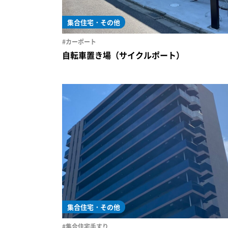
集合住宅・その他
#カーポート
自転車置き場（サイクルポート）
集合住宅・その他
#集合住宅手すり