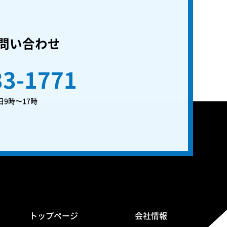
問い合わせ
33-1771
9時〜17時
トップページ
会社情報