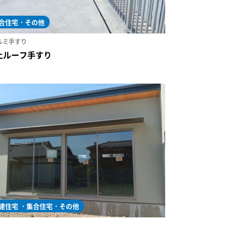
合住宅・その他
ルミ手すり
上ルーフ手すり
建住宅
集合住宅・その他