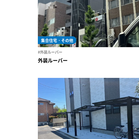
集合住宅・その他
#外装ルーバー
外装ルーバー