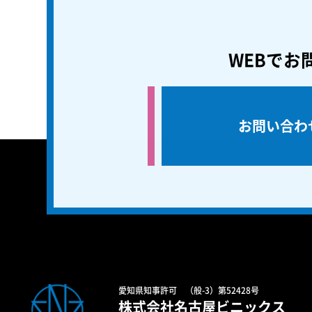
WEBでお
お問い合わ
愛知県知事許可 （般-3）第52428号
株式会社名古屋ビニックス