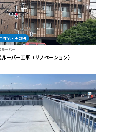
合住宅・その他
装ルーバー
装ルーバー工事（リノベーション）