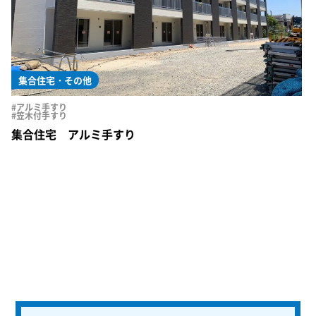
集合住宅・その他
#アルミ手すり
#笠木付手すり
集合住宅 アルミ手すり