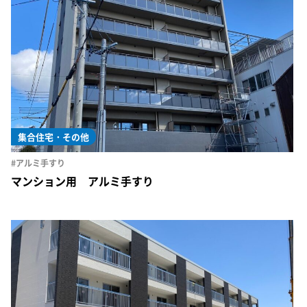
集合住宅・その他
#アルミ手すり
マンション用 アルミ手すり