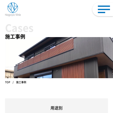
Cases
施工事例
TOP
施工事例
用途別