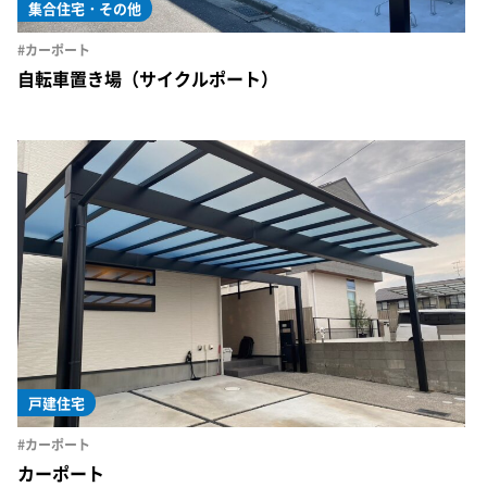
集合住宅・その他
#カーポート
自転車置き場（サイクルポート）
戸建住宅
#カーポート
カーポート