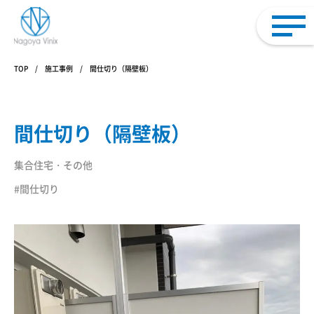
TOP
施工事例
間仕切り（隔壁板）
間仕切り（隔壁板）
集合住宅・その他
#間仕切り